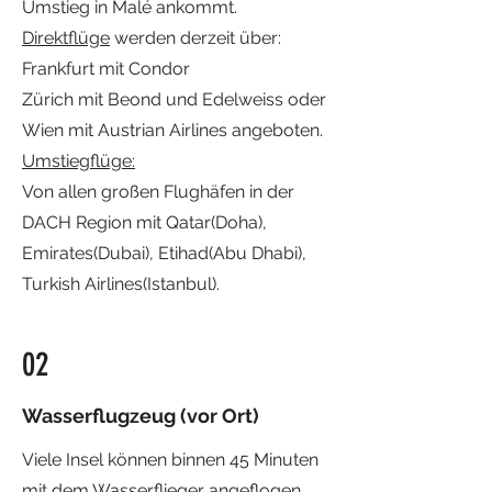
Umstieg in Malé ankommt.
Direktflüge
werden derzeit über:
Frankfurt mit Condor
Zürich mit Beond und Edelweiss oder
Wien mit Austrian Airlines angeboten.
Umstiegflüge:
Von allen großen Flughäfen in der
DACH Region mit Qatar(Doha),
Emirates(Dubai), Etihad(Abu Dhabi),
Turkish Airlines(Istanbul).
02
Wasserflugzeug (vor Ort)
Viele Insel können binnen 45 Minuten
mit dem Wasserflieger angeflogen