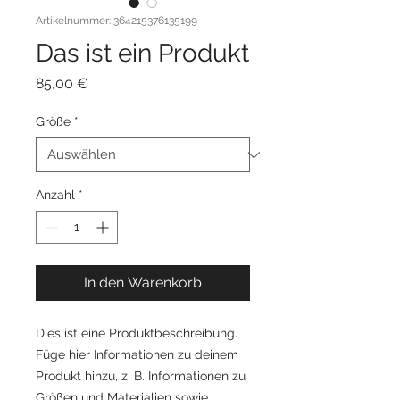
Artikelnummer: 364215376135199
Das ist ein Produkt
Preis
85,00 €
Größe
*
Anzahl
*
In den Warenkorb
Dies ist eine Produktbeschreibung. 
Füge hier Informationen zu deinem 
Produkt hinzu, z. B. Informationen zu 
Größen und Materialien sowie 